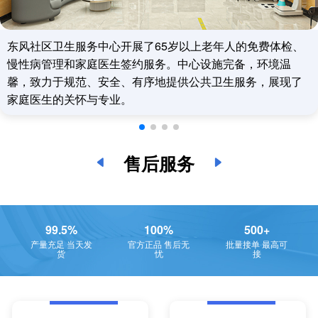
东风社区卫生服务中心开展了65岁以上老年人的免费体检、
慢性病管理和家庭医生签约服务。中心设施完备，环境温
馨，致力于规范、安全、有序地提供公共卫生服务，展现了
家庭医生的关怀与专业。
售后服务
99.5%
100%
500+
产量充足 当天发
官方正品 售后无
批量接单 最高可
货
忧
接